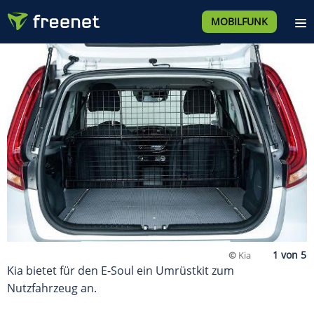
MOBILFUNK
©
Kia
Kia bietet für den E-Soul ein Umrüstkit zum
Nutzfahrzeug an.