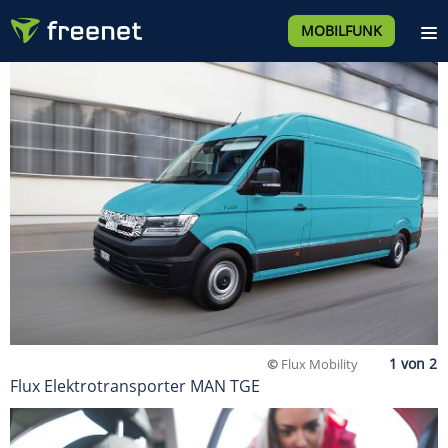
MOBILFUNK
©
Flux Mobility
Flux Elektrotransporter MAN TGE