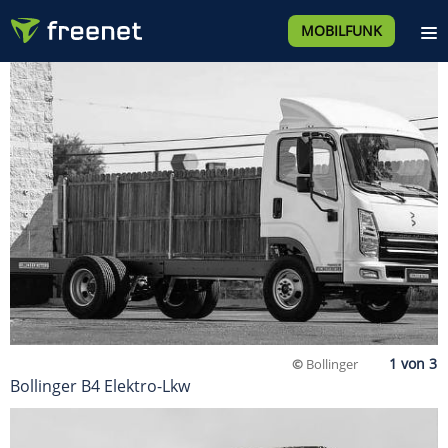
MOBILFUNK
©
Bollinger
Bollinger B4 Elektro-Lkw