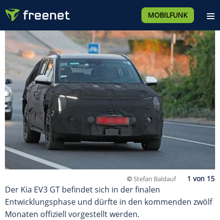
MOBILFUNK
©
Stefan Baldauf
Der Kia EV3 GT befindet sich in der finalen
Entwicklungsphase und dürfte in den kommenden zwölf
Monaten offiziell vorgestellt werden.