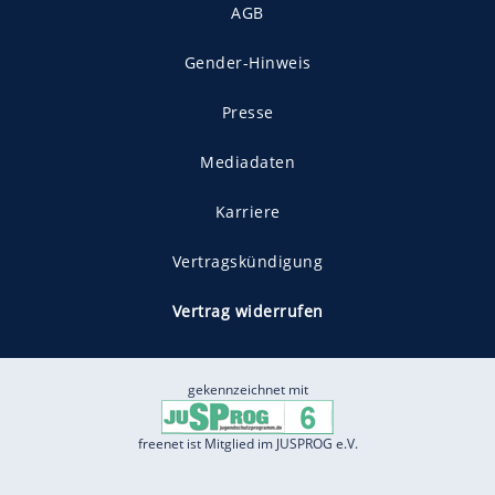
AGB
Gender-Hinweis
Presse
Mediadaten
Karriere
Vertragskündigung
Vertrag widerrufen
gekennzeichnet mit
freenet ist Mitglied im JUSPROG e.V.