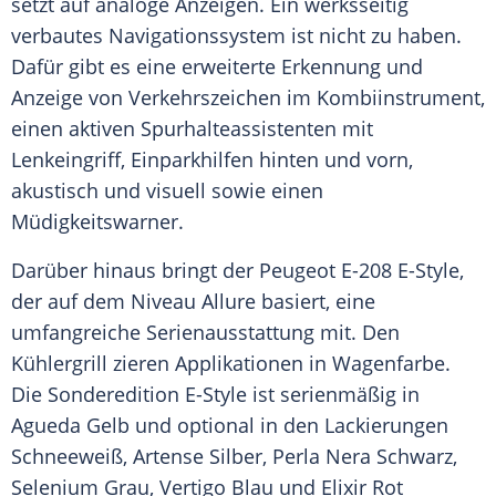
setzt auf analoge Anzeigen. Ein werksseitig
verbautes
Navigationssystem
ist nicht zu haben.
Dafür gibt es eine erweiterte Erkennung und
Anzeige von
Verkehrszeichen
im
Kombiinstrument
,
einen aktiven Spurhalteassistenten mit
Lenkeingriff, Einparkhilfen hinten und vorn,
akustisch und visuell sowie einen
Müdigkeitswarner.
Darüber hinaus bringt der Peugeot E-208 E-Style,
der auf dem Niveau Allure basiert, eine
umfangreiche
Serienausstattung
mit. Den
Kühlergrill
zieren
Applikationen
in
Wagenfarbe
.
Die
Sonderedition
E-Style ist serienmäßig in
Agueda Gelb und optional in den Lackierungen
Schneeweiß, Artense Silber, Perla Nera Schwarz,
Selenium Grau, Vertigo Blau und Elixir Rot