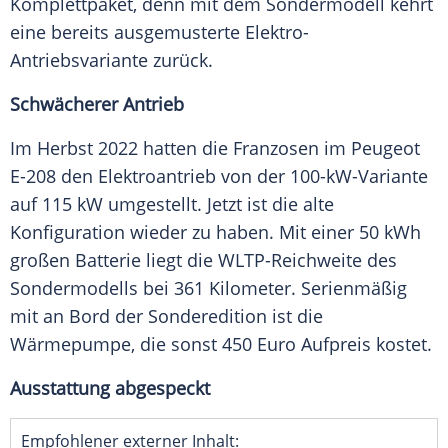
Komplettpaket
, denn mit dem
Sondermodell
kehrt
eine bereits ausgemusterte Elektro-
Antriebsvariante zurück.
Schwächerer Antrieb
Im
Herbst
2022 hatten die Franzosen im Peugeot
E-208 den
Elektroantrieb
von der 100-kW-Variante
auf 115 kW umgestellt. Jetzt ist die alte
Konfiguration
wieder zu haben. Mit einer 50 kWh
großen
Batterie
liegt die WLTP-Reichweite des
Sondermodells bei 361 Kilometer. Serienmäßig
mit an Bord der
Sonderedition
ist die
Wärmepumpe
, die sonst 450
Euro
Aufpreis kostet.
Ausstattung abgespeckt
Empfohlener externer Inhalt: