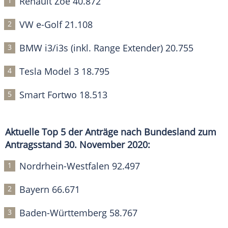
Renault Zoe 40.872
VW e-Golf 21.108
BMW i3/i3s (inkl. Range Extender) 20.755
Tesla Model 3 18.795
Smart Fortwo 18.513
Aktuelle Top 5 der Anträge nach Bundesland zum
Antragsstand 30. November 2020:
Nordrhein-Westfalen 92.497
Bayern 66.671
Baden-Württemberg 58.767