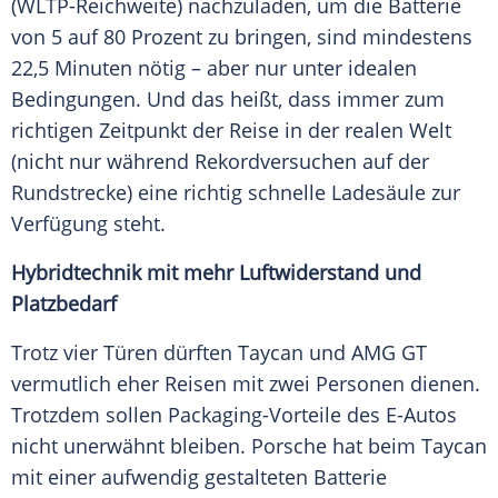
(WLTP-Reichweite) nachzuladen, um die
Batterie
von 5 auf 80 Prozent zu bringen, sind mindestens
22,5 Minuten nötig – aber nur unter idealen
Bedingungen. Und das heißt, dass immer zum
richtigen Zeitpunkt der
Reise
in der realen Welt
(nicht nur während Rekordversuchen auf der
Rundstrecke) eine richtig schnelle Ladesäule zur
Verfügung steht.
Hybridtechnik mit mehr Luftwiderstand und
Platzbedarf
Trotz vier Türen dürften
Taycan
und
AMG
GT
vermutlich eher
Reisen
mit zwei Personen dienen.
Trotzdem sollen Packaging-Vorteile des E-Autos
nicht unerwähnt bleiben. Porsche hat beim
Taycan
mit einer aufwendig gestalteten
Batterie