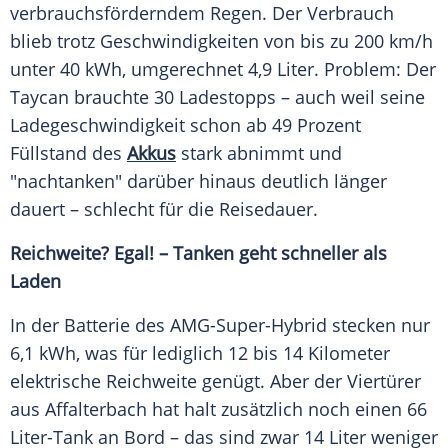
verbrauchsförderndem Regen. Der
Verbrauch
blieb trotz Geschwindigkeiten von bis zu 200 km/h
unter 40 kWh, umgerechnet 4,9 Liter. Problem: Der
Taycan
brauchte 30 Ladestopps – auch weil seine
Ladegeschwindigkeit schon ab 49 Prozent
Füllstand
des
Akkus
stark abnimmt und
"nachtanken" darüber hinaus deutlich länger
dauert – schlecht für die Reisedauer.
Reichweite? Egal! – Tanken geht schneller als
Laden
In der
Batterie
des AMG-Super-Hybrid stecken nur
6,1 kWh, was für lediglich 12 bis 14 Kilometer
elektrische
Reichweite
genügt. Aber der
Viertürer
aus Affalterbach hat halt zusätzlich noch einen 66
Liter-Tank an Bord – das sind zwar 14 Liter weniger