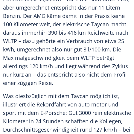
aber umgerechnet entspricht das nur 11 Litern
Benzin. Der
AMG
käme damit in der Praxis keine
100 Kilometer weit, der elektrische
Taycan
macht
daraus immerhin 390 bis 416 km
Reichweite
nach
WLTP – dazu gehörte ein
Verbrauch
von etwa 25
kWh, umgerechnet also nur gut 3 l/100 km. Die
Maximalgeschwindigkeit
beim WLTP beträgt
allerdings 120 km/h und liegt während des Zyklus
nur kurz an – das entspricht also nicht dem Profil
einer zügigen
Reise
.
Was diesbzüglich mit dem
Taycan
möglich ist,
illustriert die Rekordfahrt von auto motor und
sport mit dem E-Porsche: Gut 3000 rein elektrische
Kilometer in 24 Stunden schafften die Kollegen,
Durchschnittsgeschwindigkeit
rund 127 km/h – bei