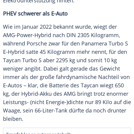
Elektrounterstützung hinten.
PHEV schwerer als E-Auto
Wie im Januar 2022 bekannt wurde, wiegt der
AMG-Power-Hybrid nach DIN 2305 Kilogramm,
während Porsche zwar für den Panamera
Turbo
S
E-Hybrid satte 45 Kilogramm mehr nennt, für den
Taycan
Turbo
S aber 2295 kg und somit 10 kg
weniger angibt. Dabei galt gerade das Gewicht
immer als der große fahrdynamische Nachteil von
E-Autos – klar, die
Batterie
des
Taycan
wiegt 650
kg, der Hybrid-Akku des
AMG
bringt trotz enormer
Leistungs- (nicht Energie-)dichte nur 89 Kilo auf die
Waage, sein 66-Liter-Tank dürfte da noch drunter
bleiben.