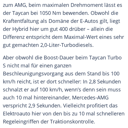
zum
AMG
, beim maximalen Drehmoment lässt es
der
Taycan
bei 1050 Nm bewenden. Obwohl die
Kraftentfaltung als Domäne der E-Autos gilt, liegt
der Hybrid hier um gut 400 drüber – allein die
Differenz entspricht dem Maximal-Wert eines sehr
gut gemachten 2,0-Liter-Turbodiesels.
Aber obwohl die Boost-Dauer beim
Taycan
Turbo
S nicht mal für einen ganzen
Beschleunigungsvorgang aus dem Stand bis 100
km/h reicht, ist er dort schneller: In 2,8 Sekunden
schnalzt er auf 100 km/h, wenn’s denn sein muss
auch 10 mal hintereinander,
Mercedes-AMG
verspricht 2,9 Sekunden. Vielleicht profitiert das
Elektroauto hier von den bis zu 10 mal schnelleren
Regeleingriffen der
Traktionskontrolle
.