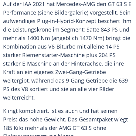
Auf der
IAA
2021 hat
Mercedes-AMG
den GT 63 S E
Performance
(siehe Bildergalerie) vorgestellt. Sein
aufwendiges Plug-in-Hybrid-Konzept beschert ihm
die Leistungskrone im Segment: Satte 843 PS und
mehr als 1400 Nm (angeblich 1470 Nm) bringt die
Kombination aus V8-Biturbo mit alleine 14 PS
starker Riemenstarter-Maschine plus 204 PS
starker E-Maschine an der Hinterachse, die ihre
Kraft an ein eigenes Zwei-Gang-Getriebe
weitergibt, während das 9-Gang-Getriebe die 639
PS des V8 sortiert und sie an alle vier Räder
weiterreicht.
Klingt kompliziert, ist es auch und hat seinen
Preis: das hohe Gewicht. Das
Gesamtpaket
wiegt
185 Kilo mehr als der
AMG
GT 63 S ohne