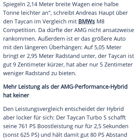
Spiegeln 2,14
Meter
breite Wagen eine halbe
Tonne leichter an", schreibt
Andreas Haupt
über
den
Taycan
im
Vergleich
mit
BMWs
M8
Competition. Da dürfte der
AMG
nicht ansatzweise
rankommen. Außerdem ist er das größere Auto
mit den längeren Überhängen: Auf 5,05
Meter
bringt er 2,95
Meter
Radstand
unter, der
Taycan
ist
gut 9 Zentimeter kürzer, hat aber nur 5 Zentimeter
weniger
Radstand
zu bieten.
Mehr Leistung als der AMG-Performance-Hybrid
hat keiner
Den Leistungsvergleich entscheidet der Hybrid
aber locker für sich: Der
Taycan
Turbo
S schafft
seine 761 PS Boostleistung nur für 2,5 Sekunden
(sonst 625 PS) und hält damit gut 80 PS Abstand