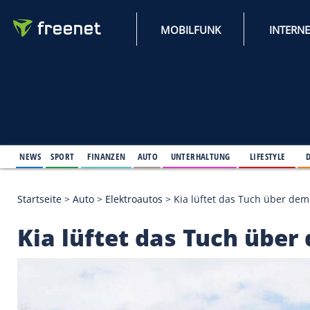
MOBILFUNK
NEWS
SPORT
FINANZEN
AUTO
UNTERHALTUNG
L
Startseite
>
Auto
>
Elektroautos
>
Kia lüftet das Tu
Kia lüftet das Tuch