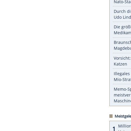
ch eigenen Angaben in Deutschland einen
ZURÜCK ZUR STARTS