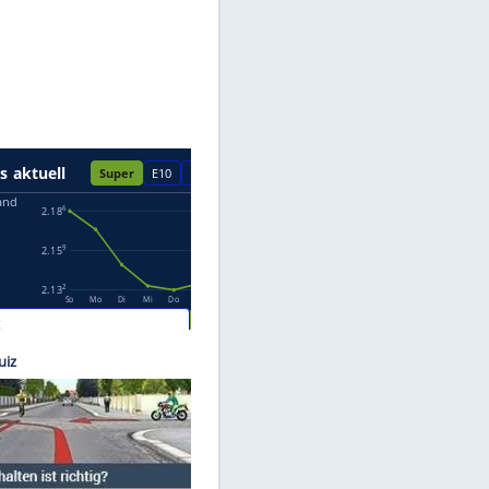
Datenschutzhinweisen.
©
Kia