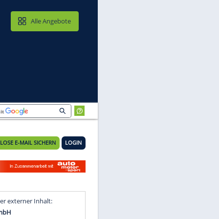
MAIL & CLOUD
Alle Angebote
KOSTENLOSE E-MAIL SICHERN
LOGIN
EV