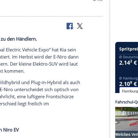
.
lektroversion zu den Händlern.
„International Electric Vehicle Expo“ hat
Kia
sein
tlich präsentiert. Im Herbst wird der E-Niro dann
utosalon
feiern. Der kleine Elektro-SUV wird laut