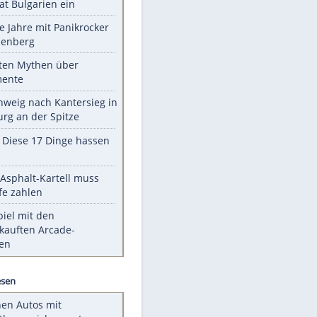
EITE
Unsere Themen-Highlights
Ukrainische Drohne dringt im
Nato-Staat Bulgarien ein
Durch die Jahre mit Panikrocker
Udo Lindenberg