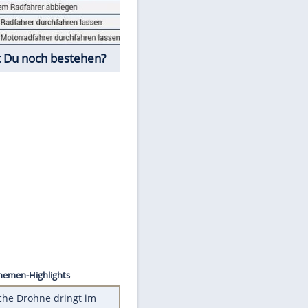
Fahrschul-Quiz
Würdest Du noch bestehen?