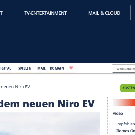
INTERNET
TV-ENTERTAINMENT
♥
IFESTYLE
DIGITAL
SPIELEN
MAIL
DOMAIN
ch über dem neuen Niro EV
 über dem neuen Niro 