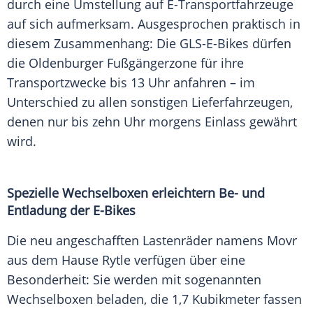
durch eine Umstellung auf E-Transportfahrzeuge
auf sich aufmerksam. Ausgesprochen praktisch in
diesem Zusammenhang: Die GLS-E-Bikes dürfen
die Oldenburger
Fußgängerzone
für ihre
Transportzwecke bis 13 Uhr anfahren – im
Unterschied
zu allen sonstigen Lieferfahrzeugen,
denen nur bis zehn Uhr morgens
Einlass
gewährt
wird.
Spezielle Wechselboxen erleichtern Be- und
Entladung
der E-Bikes
Die neu angeschafften Lastenräder namens Movr
aus dem Hause Rytle verfügen über eine
Besonderheit: Sie werden mit sogenannten
Wechselboxen beladen, die 1,7
Kubikmeter
fassen