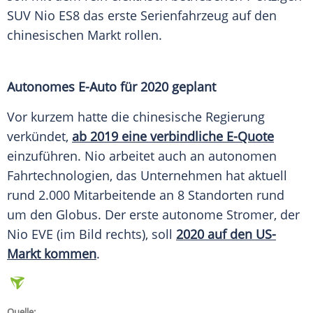
SUV
Nio
ES8 das erste
Serienfahrzeug
auf den
chinesischen Markt rollen.
Autonomes E-Auto für 2020 geplant
Vor kurzem hatte die chinesische Regierung
verkündet,
ab 2019 eine verbindliche E-Quote
einzuführen.
Nio
arbeitet auch an autonomen
Fahrtechnologien, das Unternehmen hat aktuell
rund 2.000 Mitarbeitende an 8 Standorten rund
um den
Globus
. Der erste autonome Stromer, der
Nio
EVE (im Bild rechts), soll
2020 auf den US-
Markt kommen
.
Quelle: