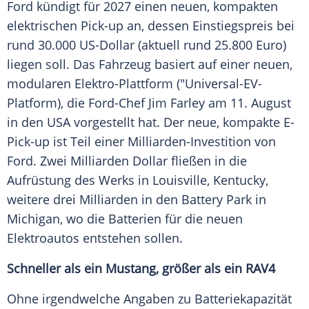
Ford kündigt für 2027 einen neuen, kompakten
elektrischen Pick-up an, dessen
Einstiegspreis
bei
rund 30.000
US-Dollar
(aktuell rund 25.800 Euro)
liegen soll. Das
Fahrzeug
basiert auf einer neuen,
modularen Elektro-Plattform ("Universal-EV-
Platform), die Ford-Chef
Jim Farley
am 11.
August
in den
USA
vorgestellt hat. Der neue, kompakte E-
Pick-up ist Teil einer Milliarden-Investition von
Ford
. Zwei Milliarden Dollar fließen in die
Aufrüstung
des Werks in
Louisville
, Kentucky,
weitere drei Milliarden in den Battery Park in
Michigan, wo die Batterien für die neuen
Elektroautos
entstehen sollen.
Schneller als ein
Mustang
, größer als ein RAV4
Ohne irgendwelche Angaben zu
Batteriekapazität