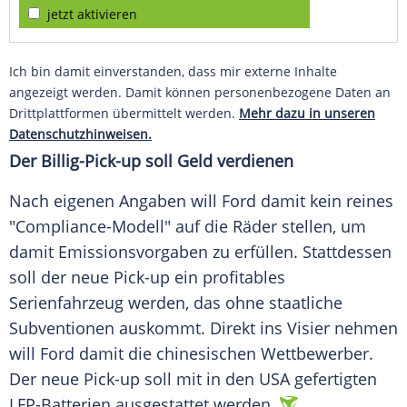
jetzt aktivieren
Ich bin damit einverstanden, dass mir externe Inhalte
angezeigt werden. Damit können personenbezogene Daten an
Drittplattformen übermittelt werden.
Mehr dazu in unseren
Datenschutzhinweisen.
Der Billig-Pick-up soll Geld verdienen
Nach eigenen Angaben will
Ford
damit kein reines
"Compliance-Modell" auf die Räder stellen, um
damit Emissionsvorgaben zu erfüllen. Stattdessen
soll der neue Pick-up ein profitables
Serienfahrzeug
werden, das ohne staatliche
Subventionen
auskommt. Direkt ins Visier nehmen
will
Ford
damit die chinesischen Wettbewerber.
Der neue Pick-up soll mit in den
USA
gefertigten
LFP-Batterien ausgestattet werden.