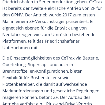
Friedrichshafen
in Serienproduktion gehen. CeTrax
ist bereits der zweite elektrische
Antrieb
von ZF für
den ÖPNV. Der
Antrieb
wurde 2017 zum ersten
Mal in einem ZF-Versuchsträger präsentiert. Er
eignet sich ebenso für die Entwicklung von
Neufahrzeugen wie zum Umrüsten bestehender
Plattformen, teilt das Friedrichshafener
Unternehmen mit.
Die Einsatzmöglichkeiten des CeTrax via
Batterie
,
Oberleitung
, Supercaps und auch in
Brennstoffzellen-Konfigurationen, bieten
Flexibilität für Bushersteller sowie
Flottenbetreiber, die damit auf wechselnde
Marktanforderungen und gesetzliche Regelungen
reagieren können, betont ZF. Der Aufbau des
Antriebs verfolgt ein „ Plug-and-Drive“-Prinzip.