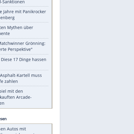
Unsere Themen-Highlights
US-Senat billigt Gesetz zu neuen
Russland-Sanktionen
Durch die Jahre mit Panikrocker
Udo Lindenberg