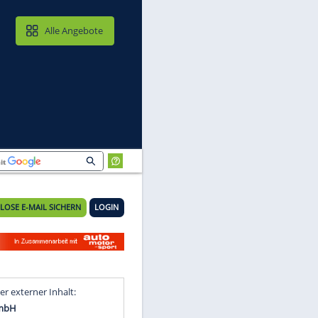
MAIL & CLOUD
Alle Angebote
KOSTENLOSE E-MAIL SICHERN
LOGIN
5