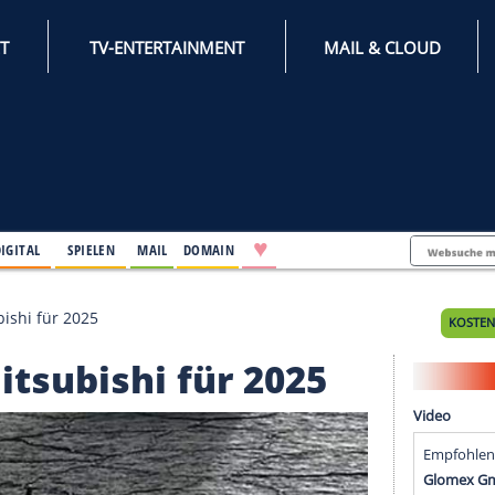
INTERNET
TV-ENTERTAINMENT
♥
IFESTYLE
DIGITAL
SPIELEN
MAIL
DOMAIN
 von Mitsubishi für 2025
on Mitsubishi für 202