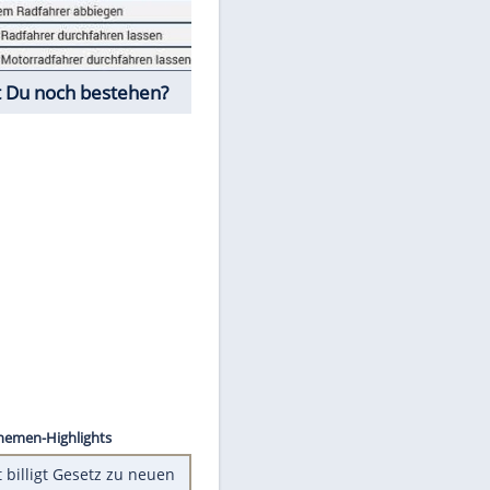
Fahrschul-Quiz
Würdest Du noch bestehen?