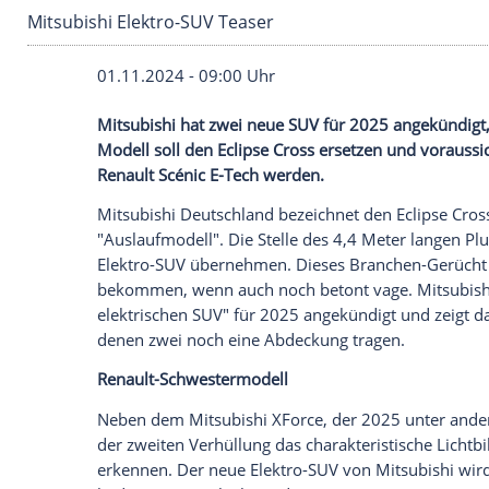
Mitsubishi Elektro-SUV Teaser
01.11.2024 - 09:00 Uhr
Mitsubishi hat zwei neue SUV für 2025 an
Modell soll den Eclipse Cross ersetzen u
Renault Scénic E-Tech werden.
Mitsubishi
Deutschland
bezeichnet den
E
"Auslaufmodell". Die Stelle des 4,4
Mete