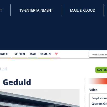
INTERNET
TV-ENTERTAINMENT
♥
IFESTYLE
DIGITAL
SPIELEN
MAIL
DOMAIN
rauchen Geduld
uchen Geduld