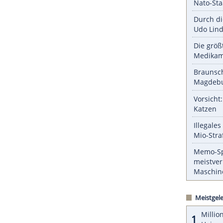
eschlossen sein, dann werden die Verbrenner aus
ZURÜCK ZUR STARTS