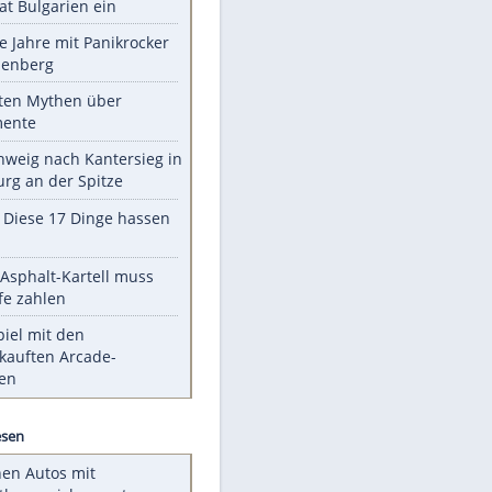
EITE
Unsere Themen-Highlights
Drohne dringt im Luftraum von
Nato-Staat Bulgarien ein
Durch die Jahre mit Panikrocker
Udo Lindenberg