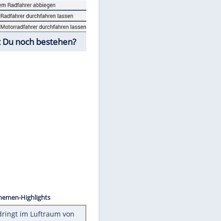
Fahrschul-Quiz
Würdest Du noch bestehen?