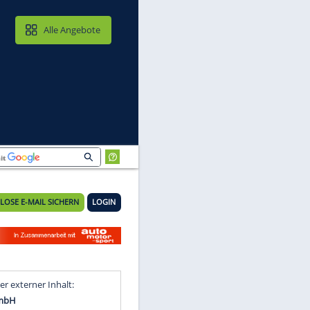
MAIL & CLOUD
Alle Angebote
KOSTENLOSE E-MAIL SICHERN
LOGIN