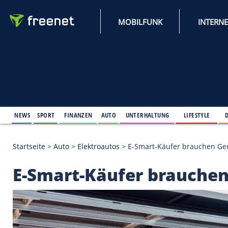
MOBILFUNK
NEWS
SPORT
FINANZEN
AUTO
UNTERHALTUNG
L
Startseite
>
Auto
>
Elektroautos
>
E-Smart-Käufer b
E-Smart-Käufer bra