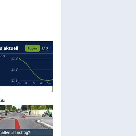
Datenschutzhinweisen.
aimler