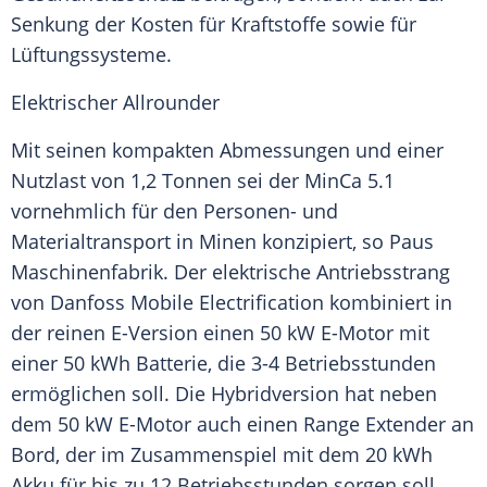
Senkung der Kosten für Kraftstoffe sowie für
Lüftungssysteme.
Elektrischer Allrounder
Mit seinen kompakten Abmessungen und einer
Nutzlast
von 1,2 Tonnen sei der MinCa 5.1
vornehmlich für den Personen- und
Materialtransport in Minen konzipiert, so Paus
Maschinenfabrik. Der elektrische Antriebsstrang
von Danfoss
Mobile
Electrification kombiniert in
der reinen E-Version einen 50 kW E-Motor mit
einer 50 kWh
Batterie
, die 3-4 Betriebsstunden
ermöglichen soll. Die Hybridversion hat neben
dem 50 kW E-Motor auch einen Range Extender an
Bord, der im
Zusammenspiel
mit dem 20 kWh
Akku
für bis zu 12 Betriebsstunden sorgen soll.