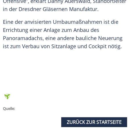
Offensive“, erklärt Danny Auerswald, Standortleiter
in der Dresdner Gläsernen Manufaktur.
Eine der anvisierten Umbaumaßnahmen ist die
Errichtung einer Anlage zum Anbau des
Panoramadachs, eine andere bauliche Neuerung
ist zum Verbau von Sitzanlage und
Cockpit
nötig.
Quelle:
ZURÜCK ZUR STARTSEITE