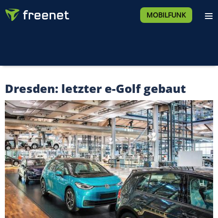
MOBILFUNK
Dresden: letzter e-Golf gebaut