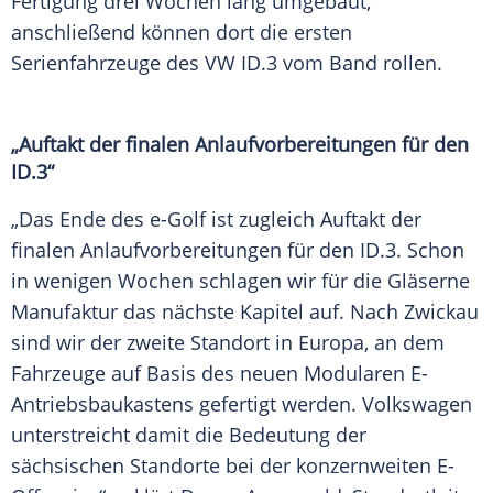
Fertigung drei Wochen lang umgebaut,
anschließend können dort die ersten
Serienfahrzeuge des VW ID.3 vom Band rollen.
„Auftakt der finalen Anlaufvorbereitungen für den
ID.3“
„Das Ende des e-Golf ist zugleich
Auftakt
der
finalen Anlaufvorbereitungen für den ID.3. Schon
in wenigen Wochen schlagen wir für die
Gläserne
Manufaktur
das nächste Kapitel auf. Nach Zwickau
sind wir der zweite
Standort
in
Europa
, an dem
Fahrzeuge auf Basis des neuen Modularen E-
Antriebsbaukastens gefertigt werden.
Volkswagen
unterstreicht damit die Bedeutung der
sächsischen Standorte bei der konzernweiten E-