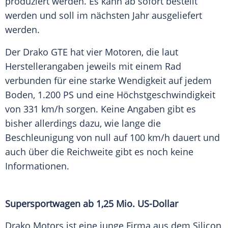
produziert werden. Es kann ab sofort bestellt
werden und soll im nächsten Jahr ausgeliefert
werden.
Der Drako GTE hat vier Motoren, die laut
Herstellerangaben jeweils mit einem Rad
verbunden für eine starke Wendigkeit auf jedem
Boden, 1.200 PS und eine
Höchstgeschwindigkeit
von 331 km/h sorgen. Keine Angaben gibt es
bisher allerdings dazu, wie lange die
Beschleunigung von null auf 100 km/h dauert und
auch über die Reichweite gibt es noch keine
Informationen.
Supersportwagen ab 1,25 Mio. US-Dollar
Drako Motors ist eine junge Firma aus dem
Silicon