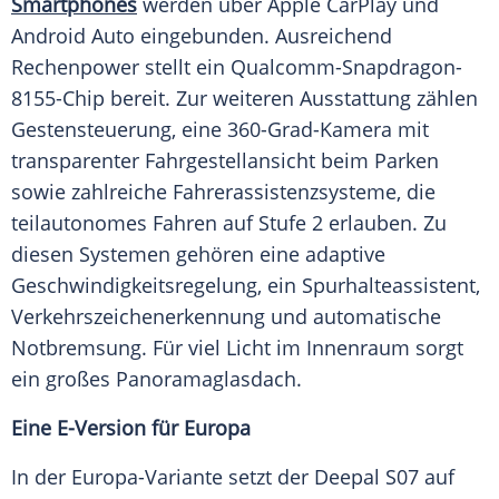
Smartphones
werden über Apple CarPlay und
Android Auto eingebunden. Ausreichend
Rechenpower stellt ein Qualcomm-Snapdragon-
8155-Chip bereit. Zur weiteren
Ausstattung
zählen
Gestensteuerung, eine 360-Grad-Kamera mit
transparenter Fahrgestellansicht beim Parken
sowie zahlreiche Fahrerassistenzsysteme, die
teilautonomes Fahren auf Stufe 2 erlauben. Zu
diesen Systemen gehören eine adaptive
Geschwindigkeitsregelung, ein Spurhalteassistent,
Verkehrszeichenerkennung und automatische
Notbremsung
. Für viel
Licht
im
Innenraum
sorgt
ein großes
Panoramaglasdach
.
Eine E-Version für Europa
In der Europa-Variante setzt der Deepal S07 auf