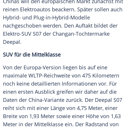
Chinas will den europäischen Markt zunächst mit
reinen Elektroautos beackern. Später sollen auch
Hybrid- und Plug-in-Hybrid-Modelle
nachgeschoben werden. Den
Auftakt
bildet der
Elektro-SUV S07 der Changan-Tochtermarke
Deepal.
SUV für die Mittelklasse
Von der Europa-Version liegen bis auf eine
maximale WLTP-Reichweite von 475 Kilometern
noch keine detaillierten Informationen vor. Für
einen ersten Ausblick greifen wir daher auf die
Daten der China-Variante zurück. Der Deepal S07
reiht sich mit einer Länge von 4,75
Meter
, einer
Breite von 1,93
Meter
sowie einer Höhe von 1,63
Meter
in der
Mittelklasse
ein. Der
Radstand
von