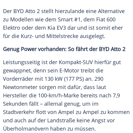
Der
BYD
Atto
2 stellt hierzulande eine Alternative
zu Modellen wie dem Smart #1, dem Fiat 600
Elektro oder dem
Kia EV3
dar und ist somit eher
für die Kurz- und Mittelstrecke ausgelegt.
Genug Power vorhanden: So fährt der
BYD
Atto
2
Leistungsseitig ist der Kompakt-SUV hierfür gut
gewappnet, denn sein E-Motor treibt die
Vorderräder
mit 130 kW (177 PS) an. 290
Newtonmeter sorgen mit dafür, dass laut
Hersteller
die 100-km/h-Marke bereits nach 7,9
Sekunden fällt – allemal genug, um im
Stadtverkehr flott von Ampel zu Ampel zu kommen
und auch auf der Landstraße keine Angst vor
Überholmanövern
haben zu müssen.