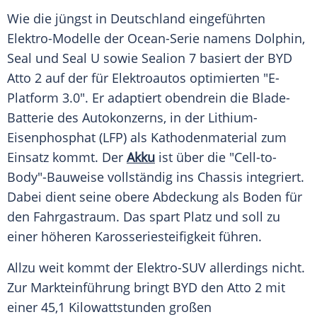
Wie die jüngst in
Deutschland
eingeführten
Elektro-Modelle der Ocean-Serie namens Dolphin,
Seal und Seal U sowie Sealion 7 basiert der
BYD
Atto
2 auf der für
Elektroautos
optimierten "E-
Platform 3.0". Er adaptiert obendrein die Blade-
Batterie des Autokonzerns, in der Lithium-
Eisenphosphat (LFP) als Kathodenmaterial zum
Einsatz kommt. Der
Akku
ist über die "Cell-to-
Body"-Bauweise vollständig ins Chassis integriert.
Dabei dient seine obere Abdeckung als Boden für
den
Fahrgastraum
. Das spart Platz und soll zu
einer höheren Karosseriesteifigkeit führen.
Allzu weit kommt der Elektro-SUV allerdings nicht.
Zur
Markteinführung
bringt
BYD
den
Atto
2 mit
einer 45,1 Kilowattstunden großen