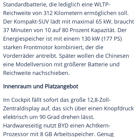
Standardbatterie, die lediglich eine WLTP-
Reichweite von 312 Kilometern ermöglichen soll.
Der Kompakt-SUV lädt mit maximal 65 kW, braucht
37 Minuten von 10 auf 80 Prozent
Kapazität
. Der
Energiespeicher
ist mit einem 130 kW (177 PS)
starken Frontmotor kombiniert, der die
Vorderräder
antreibt. Später wollen die Chinesen
eine Modellversion mit größerer Batterie und
Reichweite nachschieben.
Innenraum und Platzangebot
Im Cockpit fällt sofort das große 12,8-Zoll-
Zentraldisplay auf, das sich über einen Knopfdruck
elektrisch um 90 Grad drehen lässt.
Hardwareseitig nutzt
BYD
einen Achtkern-
Prozessor mit 8 GB
Arbeitsspeicher
. Genug