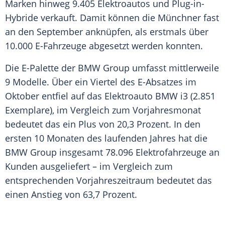
Marken
hinweg 9.405 Elektroautos und Plug-in-
Hybride verkauft. Damit können die Münchner fast
an den September anknüpfen, als erstmals über
10.000 E-Fahrzeuge abgesetzt werden konnten.
Die E-Palette der
BMW
Group umfasst mittlerweile
9 Modelle. Über ein Viertel des E-Absatzes im
Oktober entfiel auf das Elektroauto BMW i3 (2.851
Exemplare), im
Vergleich
zum
Vorjahresmonat
bedeutet das ein Plus von 20,3 Prozent. In den
ersten 10 Monaten des laufenden Jahres hat die
BMW
Group insgesamt 78.096 Elektrofahrzeuge an
Kunden ausgeliefert – im
Vergleich
zum
entsprechenden Vorjahreszeitraum bedeutet das
einen Anstieg von 63,7 Prozent.