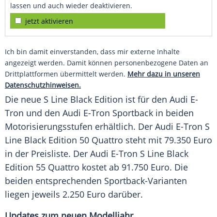
lassen und auch wieder deaktivieren.
jetzt aktivieren
Ich bin damit einverstanden, dass mir externe Inhalte
angezeigt werden. Damit können personenbezogene Daten an
Drittplattformen übermittelt werden.
Mehr dazu in unseren
Datenschutzhinweisen.
Die neue S Line Black Edition ist für den
Audi
E-
Tron und den
Audi
E-Tron
Sportback
in beiden
Motorisierungsstufen erhältlich. Der
Audi
E-Tron S
Line Black Edition 50 Quattro steht mit 79.350 Euro
in der
Preisliste
. Der
Audi
E-Tron S Line Black
Edition 55 Quattro kostet ab 91.750 Euro. Die
beiden entsprechenden Sportback-Varianten
liegen jeweils 2.250 Euro darüber.
Updates zum neuen Modelljahr