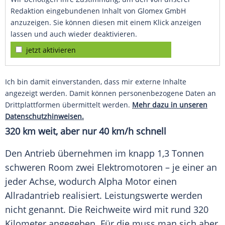
Redaktion eingebundenen Inhalt von Glomex GmbH
anzuzeigen. Sie können diesen mit einem Klick anzeigen
lassen und auch wieder deaktivieren.
jetzt aktivieren
Ich bin damit einverstanden, dass mir externe Inhalte
angezeigt werden. Damit können personenbezogene Daten an
Drittplattformen übermittelt werden.
Mehr dazu in unseren
Datenschutzhinweisen.
320 km weit, aber nur 40 km/h schnell
Den
Antrieb
übernehmen im knapp 1,3 Tonnen
schweren Room zwei Elektromotoren – je einer an
jeder Achse, wodurch
Alpha
Motor einen
Allradantrieb
realisiert. Leistungswerte werden
nicht genannt. Die
Reichweite
wird mit rund 320
Kilometer angegeben. Für die muss man sich aber