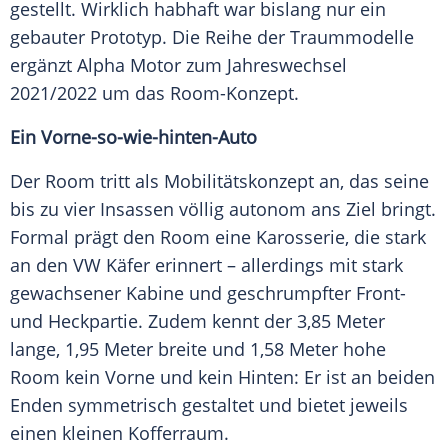
gestellt. Wirklich habhaft war bislang nur ein
gebauter
Prototyp
. Die Reihe der Traummodelle
ergänzt
Alpha
Motor zum
Jahreswechsel
2021/2022 um das Room-Konzept.
Ein Vorne-so-wie-hinten-Auto
Der Room tritt als
Mobilitätskonzept
an, das seine
bis zu vier Insassen völlig autonom ans Ziel bringt.
Formal prägt den Room eine
Karosserie
, die stark
an den
VW Käfer
erinnert – allerdings mit stark
gewachsener
Kabine
und geschrumpfter Front-
und Heckpartie. Zudem kennt der 3,85 Meter
lange, 1,95 Meter breite und 1,58 Meter hohe
Room kein Vorne und kein Hinten: Er ist an beiden
Enden symmetrisch gestaltet und bietet jeweils
einen kleinen Kofferraum.