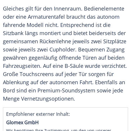
Gleiches gilt für den
Innenraum
. Bedienelemente
oder eine
Armaturentafel
braucht das autonom
fahrende Modell nicht. Entsprechend ist die
Sitzbank
längs montiert und bietet beiderseits der
gemeinsamen Rückenlehne jeweils zwei Sitzplätze
sowie jeweils zwei
Cupholder
. Bequemen Zugang
gewähren gegenläufig öffnende Türen auf beiden
Fahrzeugseiten. Auf eine B-Säule wurde verzichtet.
Große Touchscreens auf jeder Tür sorgen für
Ablenkung
auf der autonomen Fahrt. Ebenfalls an
Bord sind ein Premium-Soundsystem sowie jede
Menge Vernetzungsoptionen.
Empfohlener externer Inhalt:
Glomex GmbH
Wir benötigen Ihre Zustimmung, um den von unserer