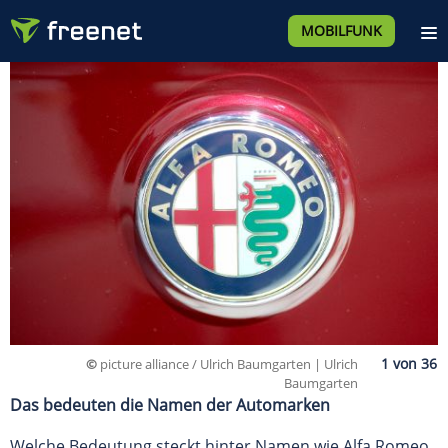
MOBILFUNK
©
picture alliance / Ulrich Baumgarten | Ulrich
Baumgarten
Das bedeuten die Namen der Automarken
Welche Bedeutung steckt hinter Namen wie Alfa Romeo,