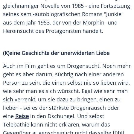
gleichnamiger Novelle von 1985 - eine Fortsetzung
seines semi-autobiografischen Romans "Junkie"
aus dem Jahr 1953, der von der Morphin- und
Heroinsucht des Protagonisten handelt.
(K)eine
Geschichte
der unerwiderten Liebe
Auch im Film geht es um
Drogensucht
. Noch mehr
geht es aber darum, süchtig nach einer anderen
Person zu sein, die einen selbst nie so
lieben
wird,
wie sehr man es sich wünscht. Egal wie sehr man
sich verrenkt, um sie dazu zu bringen, einen zu
lieben
- sei es der stärkste Drogenrausch oder
eine
Reise
in den
Dschungel
. Und selbst
Telepathie
kann nicht erklären, warum das
Gegenüber augenscheinlich nicht dasselbe fühlt.