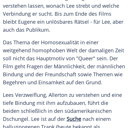
verstehen lassen, wonach
Lee
strebt und welche
Verbindung er sucht. Bis zum Ende des Films
bleibt
Eugene
ein unlösbares
Rätsel
- für
Lee
, aber
auch das Publikum.
Das Thema der Homosexualität in einer
weitgehend homophoben Welt der damaligen Zeit
soll nicht das Hauptmotiv von "Queer" sein. Der
Film geht Fragen der Männlichkeit, der männlichen
Bindung und der Freundschaft sowie Themen wie
Begehren und
Einsamkeit
auf den Grund.
Lees Verzweiflung, Allerton zu verstehen und eine
tiefe Bindung mit ihm aufzubauen, führt die
beiden schließlich in den südamerikanischen
Dschungel
.
Lee
ist auf der
Suche
nach einem
halluzinogenen Trank (heute bekannt als