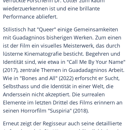
verrückte Forscherin Dr. Cotter zum kaum
wiederzuerkennen ist und eine brillante
Performance
abliefert.
Stilistisch hat "Queer" einige Gemeinsamkeiten
mit Guadagninos bisherigen Werken. Zum einen
ist der Film ein visuelles Meisterwerk, das durch
lüsterne Kinematografie besticht. Begehren und
Identität sind, wie etwa in "Call Me By Your Name"
(2017), zentrale Themen in Guadadagninos Arbeit.
Wie in "Bones and All" (2022) erforscht er Sucht,
Selbsthass und die Identität in einer Welt, die
Anderssein nicht akzeptiert. Die surrealen
Elemente im letzten Drittel des Films erinnern an
seinen Horrorfilm "Suspiria" (2018).
Erneut zeigt der Regisseur auch seine detaillierte