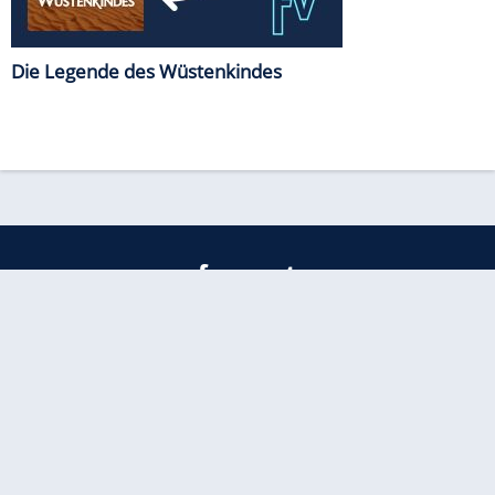
Die Legende des Wüstenkindes
freenet
Kundenservice
Barrierefreiheitserklärung
Impressum
Datenschutz