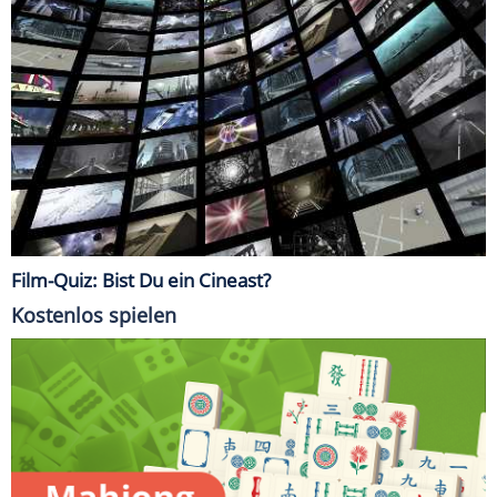
Film-Quiz: Bist Du ein Cineast?
Kostenlos spielen