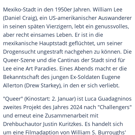
Mexiko-Stadt in den 1950er Jahren. William
Lee
(
Daniel Craig
), ein US-amerikanischer Auswanderer
in seinen späten Vierzigern, lebt ein genussvolles,
aber recht einsames
Leben
. Er ist in die
mexikanische Hauptstadt geflüchtet, um seiner
Drogensucht
ungestraft nachgehen zu können. Die
Queer-Szene und die Cantinas der Stadt sind für
Lee
eine Art Paradies. Eines Abends macht er die
Bekanntschaft des jungen Ex-Soldaten
Eugene
Allerton (
Drew Starkey
), in den er sich verliebt.
"Queer" (Kinostart: 2. Januar) ist Luca Guadagninos
zweites Projekt des Jahres 2024 nach "Challengers"
und erneut eine Zusammenarbeit mit
Drehbuchautor Justin Kuritzkes. Es handelt sich
um eine Filmadaption von William S. Burroughs'