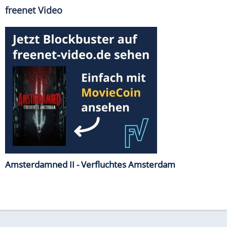
freenet Video
Amsterdamned II - Verfluchtes Amsterdam