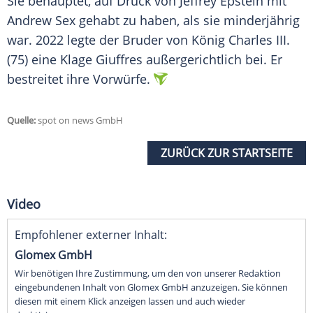
Sie behauptet, auf
Druck
von
Jeffrey Epstein
mit
Andrew
Sex
gehabt zu haben, als sie minderjährig
war. 2022 legte der
Bruder
von
König Charles
III.
(75) eine Klage Giuffres außergerichtlich bei. Er
bestreitet ihre Vorwürfe.
Quelle:
spot on news GmbH
ZURÜCK ZUR STARTSEITE
Video
Empfohlener externer Inhalt:
Glomex GmbH
Wir benötigen Ihre Zustimmung, um den von unserer Redaktion
eingebundenen Inhalt von Glomex GmbH anzuzeigen. Sie können
diesen mit einem Klick anzeigen lassen und auch wieder