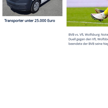
Transporter unter 25.000 Euro
BVB vs. VfL Wo
Duell gegen de
beendete der BV