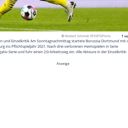
©
Norbert Sch
lfsburg: Noten und Einzelkritik Am Sonntagnachmittag starte
n VfL Wolfsburg ins Pflichtspieljahr 2021. Nach drei verlorenen 
B seine Negativ-Serie und fuhr einen 2:0-Arbeitssieg ein. Alle Ak