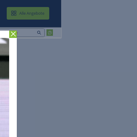
MAIL & CLOUD
Alle Angebote
Zurück