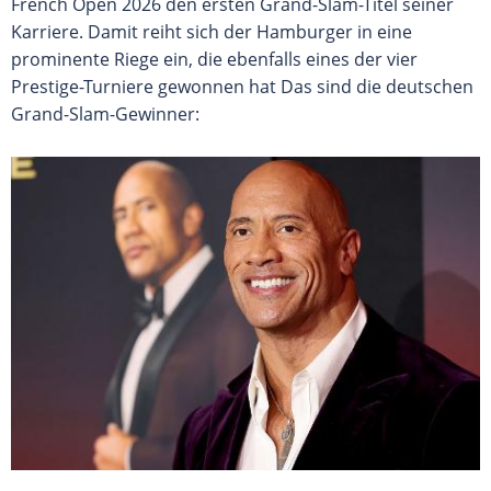
French Open 2026 den ersten Grand-Slam-Titel seiner
Karriere. Damit reiht sich der Hamburger in eine
prominente Riege ein, die ebenfalls eines der vier
Prestige-Turniere gewonnen hat Das sind die deutschen
Grand-Slam-Gewinner: