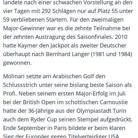
landete nach einer schwachen Vorstellung an den
vier Tagen mit 292 Schlägen nur auf Platz 55 unter
59 verbliebenen Startern. Für den zweimaligen
Major-Gewinner war es die zehnte Teilnahme bei
der zehnten Austragung des Saisonfinales. 2010
hatte
Kaymer
den Jackpot als zweiter Deutscher
überhaupt nach
Bernhard Langer
(1981 und 1984)
gewonnen.
Molinari
setzte am Arabischen Golf den
Schlussstrich unter seine bislang beste Saison als
Profi. Neben seinem ersten Major-Erfolg im Juli
bei der British
Open
im schottischen Carnoustie
hatte der 36-Jährige aus der Olympiastadt Turin
auch dem
Ryder Cup
seinen Stempel aufgedrückt.
Ende September in Paris bildete er beim klaren
Sieg der Europäer gegen Titelverteidiger
USA