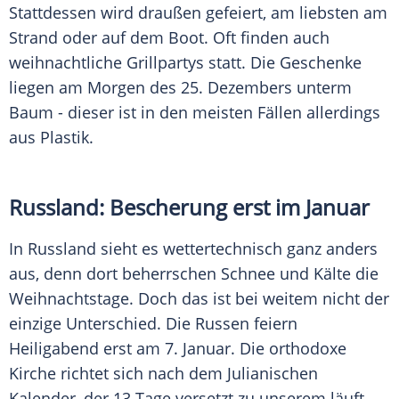
Stattdessen wird draußen gefeiert, am liebsten am
Strand oder auf dem Boot. Oft finden auch
weihnachtliche Grillpartys statt. Die Geschenke
liegen am Morgen des 25. Dezembers unterm
Baum - dieser ist in den meisten Fällen allerdings
aus Plastik.
Russland:
Bescherung
erst im Januar
In
Russland
sieht es wettertechnisch ganz anders
aus, denn dort beherrschen
Schnee
und Kälte die
Weihnachtstage. Doch das ist bei weitem nicht der
einzige
Unterschied
. Die Russen feiern
Heiligabend
erst am 7. Januar. Die orthodoxe
Kirche richtet sich nach dem Julianischen
Kalender, der 13 Tage versetzt zu unserem läuft.