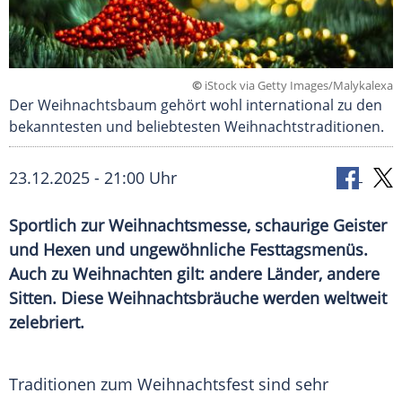
©
iStock via Getty Images/Malykalexa
Der Weihnachtsbaum gehört wohl international zu den
bekanntesten und beliebtesten Weihnachtstraditionen.
23.12.2025 - 21:00 Uhr
Sportlich zur Weihnachtsmesse, schaurige Geister
und Hexen und ungewöhnliche Festtagsmenüs.
Auch zu Weihnachten gilt: andere Länder, andere
Sitten. Diese Weihnachtsbräuche werden weltweit
zelebriert.
Traditionen zum Weihnachtsfest sind sehr