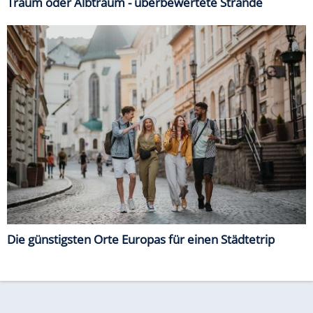
Traum oder Albtraum - überbewertete Strände
Die günstigsten Orte Europas für einen Städtetrip