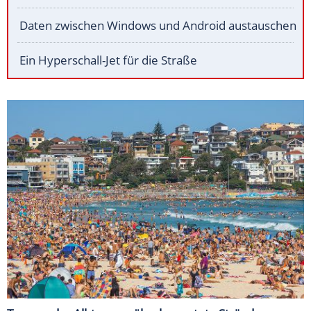
Daten zwischen Windows und Android austauschen
Ein Hyperschall-Jet für die Straße