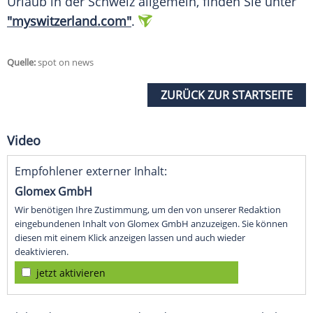
Urlaub
in der
Schweiz
allgemein, finden Sie unter
"myswitzerland.com"
.
Quelle:
spot on news
ZURÜCK ZUR STARTSEITE
Video
Empfohlener externer Inhalt:
Glomex GmbH
Wir benötigen Ihre Zustimmung, um den von unserer Redaktion
eingebundenen Inhalt von Glomex GmbH anzuzeigen. Sie können
diesen mit einem Klick anzeigen lassen und auch wieder
deaktivieren.
jetzt aktivieren