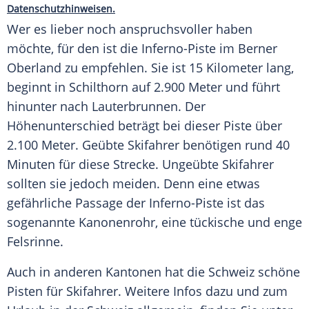
Datenschutzhinweisen.
Wer es lieber noch anspruchsvoller haben
möchte, für den ist die Inferno-Piste im Berner
Oberland zu empfehlen. Sie ist 15 Kilometer lang,
beginnt in Schilthorn auf 2.900 Meter und führt
hinunter nach
Lauterbrunnen
. Der
Höhenunterschied beträgt bei dieser
Piste
über
2.100 Meter. Geübte
Skifahrer
benötigen rund 40
Minuten für diese Strecke.
Ungeübte
Skifahrer
sollten sie jedoch meiden. Denn eine etwas
gefährliche Passage der Inferno-Piste ist das
sogenannte
Kanonenrohr
, eine tückische und enge
Felsrinne.
Auch in anderen Kantonen hat die
Schweiz
schöne
Pisten
für
Skifahrer
. Weitere Infos dazu und zum