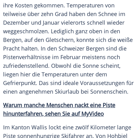
ihre Kosten gekommen. Temperaturen von
teilweise über zehn
Grad
haben den
Schnee
im
Dezember und Januar vielerorts schnell wieder
weggeschmolzen. Lediglich ganz oben in den
Bergen
, auf den Gletschern, konnte sich die weiße
Pracht
halten. In den Schweizer
Bergen
sind die
Pistenverhältnisse im Februar meistens noch
zufriedenstellend. Obwohl die
Sonne
scheint,
liegen hier die Temperaturen unter dem
Gefrierpunkt
. Das sind ideale Voraussetzungen für
einen angenehmen
Skiurlaub
bei Sonnenschein.
Warum manche Menschen nackt eine
Piste
hinunterfahren, sehen Sie auf MyVideo
Im
Kanton
Wallis
lockt eine zwölf Kilometer lange
Piste
sonnenhungrige
Skifahrer
an. Von Hohbiel