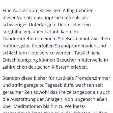
Eine
Auszeit
vom stressigen Alltag nehmen -
dieser
Vorsatz
entpuppt sich oftmals als
schwieriges Unterfangen. Denn selbst ein
sorgfältig geplanter
Urlaub
kann im
Handumdrehen
zu einem Spießrutenlauf zwischen
hoffnungslos überfüllen Strandpromenaden und
schlechtem
Hotelservice
werden. Tatsächliche
Entschleunigung
können Besucher mittlerweile in
zahlreichen deutschen
Klöstern
erleben.
Standen diese bisher für rustikale Fremdenzimmer
und strikt geregelte Tagesabläufe, wachsen seit
geraumer Zeit sowohl das
Freizeitangebot
als auch
die
Ausstattung
der Anlagen. Von
Bogenschießen
über Meditationen bis hin zu Wellness-