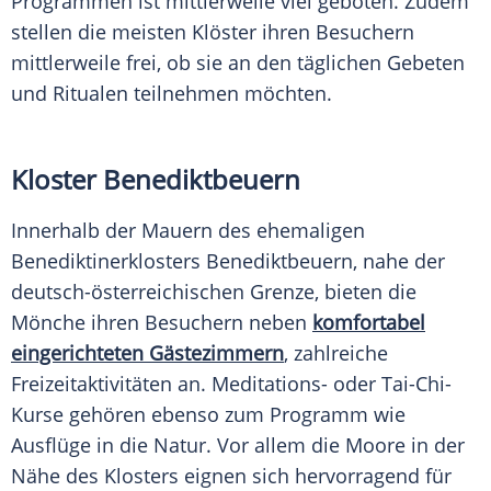
Programmen ist mittlerweile viel geboten. Zudem
stellen die meisten
Klöster
ihren Besuchern
mittlerweile frei, ob sie an den täglichen Gebeten
und Ritualen teilnehmen möchten.
Kloster Benediktbeuern
Innerhalb der Mauern des ehemaligen
Benediktinerklosters
Benediktbeuern
, nahe der
deutsch-österreichischen Grenze, bieten die
Mönche ihren Besuchern neben
komfortabel
eingerichteten Gästezimmern
, zahlreiche
Freizeitaktivitäten an. Meditations- oder Tai-Chi-
Kurse gehören ebenso zum Programm wie
Ausflüge in die Natur. Vor allem die Moore in der
Nähe des
Klosters
eignen sich hervorragend für