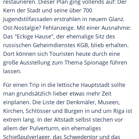
restaurieren. Dieser Plan ging vollends auf: Der
Kern der Stadt und seine über 700
Jugendstilfassaden erstrahlen in neuem Glanz.
Ost-Nostalgie?
Fehlanzeige
. Mit einer Ausnahme:
Das "Eckige Hause", der ehemalige Sitz des
russischen Geheimdienstes
KGB
, blieb erhalten.
Dort können sich Touristen heute durch eine
große Ausstellung zum Thema
Spionage
führen
lassen.
Für einen Trip in die lettische Hauptstadt sollte
man grundsätzlich lieber etwas mehr Zeit
einplanen. Die Liste der Denkmäler, Museen,
Kirchen, Schlösser und Burgen in und um
Riga
ist
extrem lang. In der
Altstadt
selbst stechen vor
allem der Pulverturm, ein ehemaliges
Schießpulverlager, das Schwedentor und das