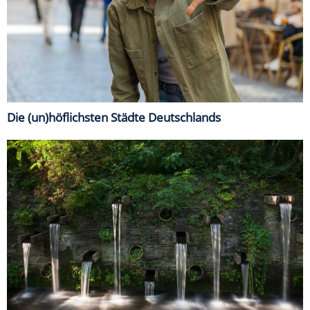
Die (un)höflichsten Städte Deutschlands