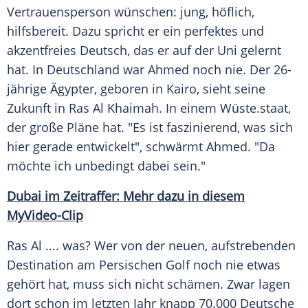
Vertrauensperson wünschen: jung, höflich,
hilfsbereit. Dazu spricht er ein perfektes und
akzentfreies Deutsch, das er auf der Uni gelernt
hat. In
Deutschland
war Ahmed noch nie. Der 26-
jährige Ägypter, geboren in Kairo, sieht seine
Zukunft in
Ras
Al Khaimah. In einem
Wüste
.staat,
der große Pläne hat. "Es ist faszinierend, was sich
hier gerade entwickelt", schwärmt Ahmed. "Da
möchte ich unbedingt dabei sein."
Dubai im Zeitraffer: Mehr dazu in diesem
MyVideo-Clip
Ras
Al .... was? Wer von der neuen, aufstrebenden
Destination
am Persischen Golf noch nie etwas
gehört hat, muss sich nicht schämen. Zwar lagen
dort schon im letzten Jahr knapp 70.000 Deutsche