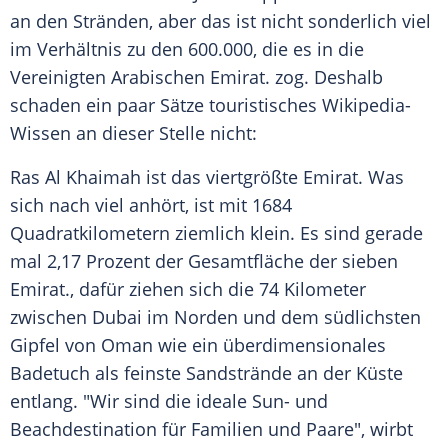
an den Stränden, aber das ist nicht sonderlich viel
im Verhältnis zu den 600.000, die es in die
Vereinigten Arabischen
Emirat
. zog. Deshalb
schaden ein paar Sätze touristisches Wikipedia-
Wissen an dieser Stelle nicht:
Ras
Al Khaimah ist das viertgrößte
Emirat
. Was
sich nach viel anhört, ist mit 1684
Quadratkilometern ziemlich klein. Es sind gerade
mal 2,17 Prozent der
Gesamtfläche
der sieben
Emirat
., dafür ziehen sich die 74 Kilometer
zwischen
Dubai
im Norden und dem südlichsten
Gipfel von Oman wie ein überdimensionales
Badetuch als feinste Sandstrände an der Küste
entlang. "Wir sind die ideale Sun- und
Beachdestination für Familien und Paare", wirbt