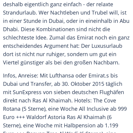
deshalb eigentlich ganz einfach - der relaxte
Strandurlaub
. Wer Nachtleben und Trubel will, ist
in einer Stunde in
Dubai
, oder in eineinhalb in
Abu
Dhabi
. Diese Kombinationen sind nicht die
schlechteste Idee. Zumal das
Emirat
noch ein ganz
entscheidendes Argument hat: Der
Luxusurlaub
dort ist nicht nur ruhiger, sondern um gut ein
Viertel günstiger als bei den großen Nachbarn.
Infos, Anreise: Mit Lufthansa oder
Emirat
.s bis
Dubai
und Transfer, ab 30. Oktober 2015 täglich
mit
SunExpress
von sieben deutschen Flughäfen
direkt nach
Ras
Al Khaimah. Hotels: The Cove
Rotana (5 Sterne), eine Woche All Inclusive ab 999
Euro +++ Waldorf Astoria
Ras
Al Khaimah (6
Sterne), eine Woche mit Halbpension ab 1.199