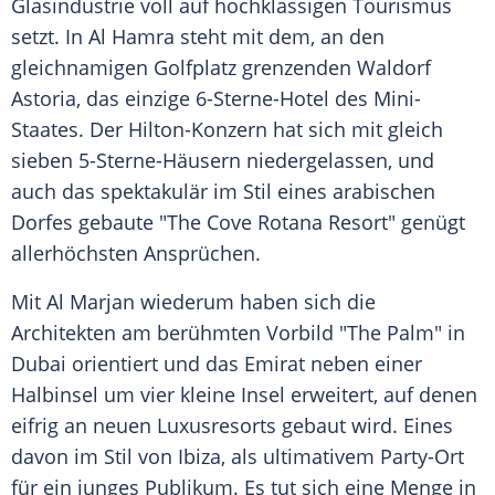
Glasindustrie voll auf hochklassigen Tourismus
setzt. In
Al Hamra
steht mit dem, an den
gleichnamigen Golfplatz grenzenden Waldorf
Astoria, das einzige 6-Sterne-Hotel des Mini-
Staates. Der Hilton-Konzern hat sich mit gleich
sieben 5-Sterne-Häusern niedergelassen, und
auch das spektakulär im Stil eines arabischen
Dorfes gebaute "The Cove Rotana Resort" genügt
allerhöchsten Ansprüchen.
Mit
Al Marjan
wiederum haben sich die
Architekten am berühmten Vorbild "The Palm" in
Dubai
orientiert und das
Emirat
neben einer
Halbinsel um vier kleine Insel erweitert, auf denen
eifrig an neuen Luxusresorts gebaut wird. Eines
davon im Stil von Ibiza, als ultimativem Party-Ort
für ein junges Publikum. Es tut sich eine Menge in