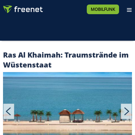
MOBILFUNK
Ras Al Khaimah: Traumstrände im
Wüstenstaat