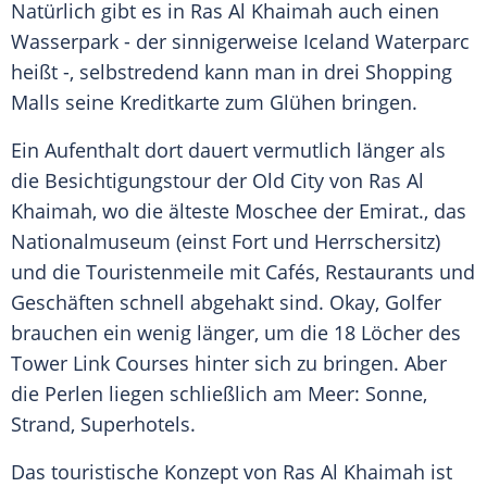
Natürlich gibt es in
Ras
Al Khaimah auch einen
Wasserpark - der sinnigerweise Iceland Waterparc
heißt -, selbstredend kann man in drei Shopping
Malls seine
Kreditkarte
zum Glühen bringen.
Ein Aufenthalt dort dauert vermutlich länger als
die Besichtigungstour der
Old City
von
Ras
Al
Khaimah, wo die älteste Moschee der
Emirat
., das
Nationalmuseum
(einst Fort und Herrschersitz)
und die Touristenmeile mit Cafés, Restaurants und
Geschäften schnell abgehakt sind. Okay, Golfer
brauchen ein wenig länger, um die 18 Löcher des
Tower Link Courses hinter sich zu bringen. Aber
die Perlen liegen schließlich am Meer: Sonne,
Strand, Superhotels.
Das touristische Konzept von
Ras
Al Khaimah ist