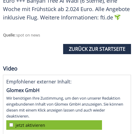
Euro +++ Banyan Tree
Al Wadi
(6 Sterne), eine
Woche mit Frühstück ab 2.024 Euro. Alle Angebote
inklusive Flug. Weitere Informationen: fti.de
Quelle:
spot on news
ZURÜCK ZUR STARTSEITE
Video
Empfohlener externer Inhalt:
Glomex GmbH
Wir benötigen Ihre Zustimmung, um den von unserer Redaktion
eingebundenen Inhalt von Glomex GmbH anzuzeigen. Sie können
diesen mit einem Klick anzeigen lassen und auch wieder
deaktivieren.
jetzt aktivieren