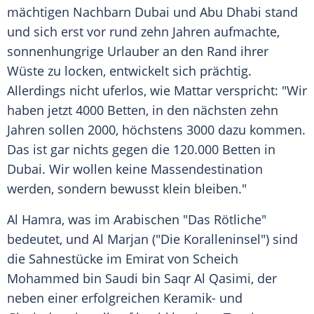
mächtigen Nachbarn
Dubai
und
Abu Dhabi
stand
und sich erst vor rund zehn Jahren aufmachte,
sonnenhungrige Urlauber an den Rand ihrer
Wüste
zu locken, entwickelt sich prächtig.
Allerdings nicht uferlos, wie
Mattar
verspricht: "Wir
haben jetzt 4000 Betten, in den nächsten zehn
Jahren sollen 2000, höchstens 3000 dazu kommen.
Das ist gar nichts gegen die 120.000 Betten in
Dubai
. Wir wollen keine Massendestination
werden, sondern bewusst klein bleiben."
Al Hamra, was im Arabischen "Das Rötliche"
bedeutet, und
Al Marjan
("Die Koralleninsel") sind
die Sahnestücke im
Emirat
von Scheich
Mohammed bin Saudi bin
Saqr Al Qasimi
, der
neben einer erfolgreichen Keramik- und