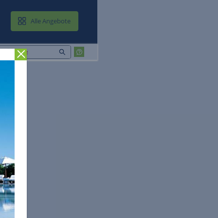
MAIL & CLOUD
Alle Angebote
Zurück