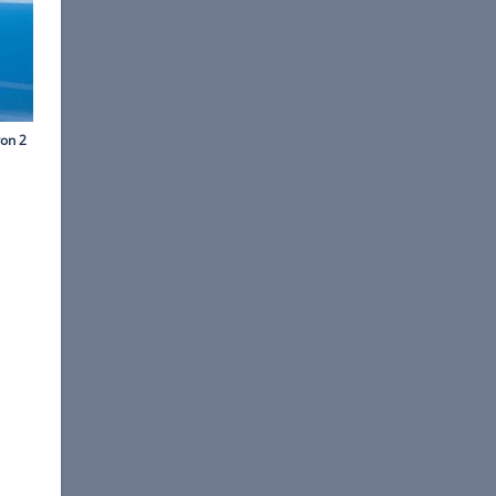
o Hotels&Resorts