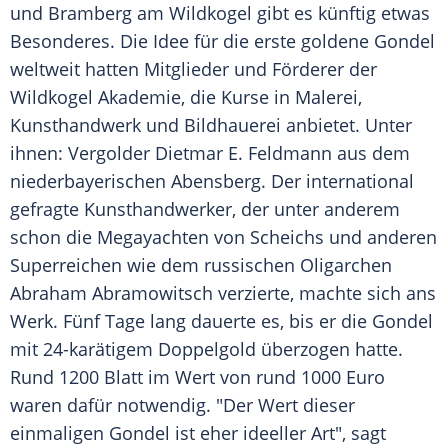
und
Bramberg am Wildkogel
gibt es künftig etwas
Besonderes. Die Idee für die erste goldene
Gondel
weltweit hatten Mitglieder und Förderer der
Wildkogel
Akademie
, die Kurse in Malerei,
Kunsthandwerk
und Bildhauerei anbietet. Unter
ihnen: Vergolder
Dietmar E. Feldmann
aus dem
niederbayerischen
Abensberg
. Der international
gefragte Kunsthandwerker, der unter anderem
schon die Megayachten von Scheichs und anderen
Superreichen wie dem russischen Oligarchen
Abraham Abramowitsch
verzierte, machte sich ans
Werk. Fünf Tage lang dauerte es, bis er die
Gondel
mit 24-karätigem
Doppelgold
überzogen hatte.
Rund 1200 Blatt im Wert von rund 1000 Euro
waren dafür notwendig. "Der Wert dieser
einmaligen
Gondel
ist eher ideeller Art", sagt