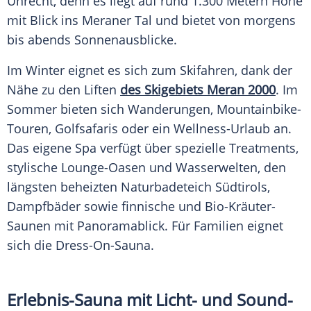
Unrecht, denn es liegt auf rund 1.300 Metern Höhe
mit Blick ins Meraner Tal und bietet von morgens
bis abends Sonnenausblicke.
Im Winter eignet es sich zum Skifahren, dank der
Nähe zu den Liften
des Skigebiets Meran 2000
. Im
Sommer bieten sich Wanderungen, Mountainbike-
Touren, Golfsafaris oder ein Wellness-Urlaub an.
Das eigene
Spa
verfügt über spezielle Treatments,
stylische Lounge-Oasen und Wasserwelten, den
längsten beheizten Naturbadeteich
Südtirols
,
Dampfbäder sowie finnische und Bio-Kräuter-
Saunen mit Panoramablick. Für Familien eignet
sich die Dress-On-Sauna.
Erlebnis-Sauna mit Licht- und Sound-