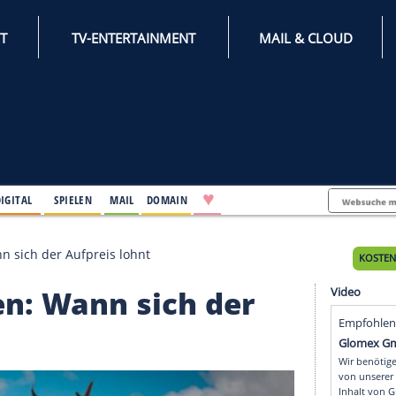
INTERNET
TV-ENTERTAINMENT
♥
IFESTYLE
DIGITAL
SPIELEN
MAIL
DOMAIN
teigen: Wann sich der Aufpreis lohnt
teigen: Wann sich der