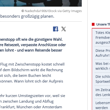
©
Nadezhda1906/iStock via Getty 
rbindungen besonders großzügig planen.
 mit Zwischenstopp oft wie die günstigere Wahl.
ben: längere Reisezeit, verpasste Anschlüsse oder
 das Umsteigen lohnt - und wann Reisende besser