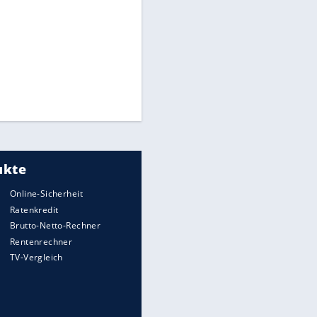
Die günstigsten Orte Europas
für einen Städtetrip