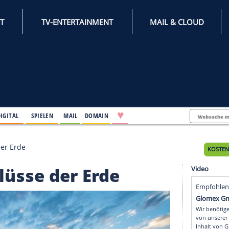
INTERNET
TV-ENTERTAINMENT
♥
IFESTYLE
DIGITAL
SPIELEN
MAIL
DOMAIN
ten Flüsse der Erde
en Flüsse der Erde