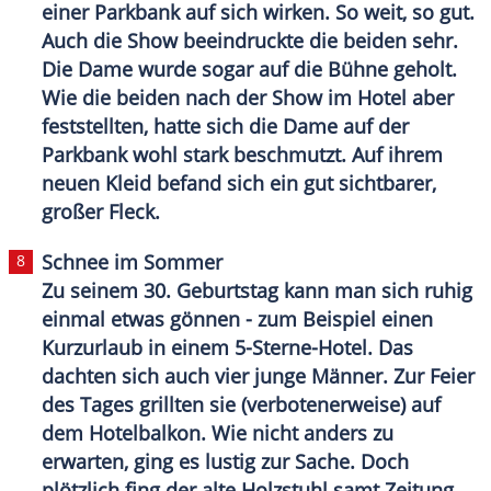
einer
Parkbank
auf sich wirken. So weit, so gut.
Auch die Show beeindruckte die beiden sehr.
Die Dame wurde sogar auf die Bühne geholt.
Wie die beiden nach der Show im Hotel aber
feststellten, hatte sich die Dame auf der
Parkbank
wohl stark beschmutzt. Auf ihrem
neuen Kleid befand sich ein gut sichtbarer,
großer Fleck.
Schnee im Sommer
Zu seinem 30.
Geburtstag
kann man sich ruhig
einmal etwas gönnen - zum Beispiel einen
Kurzurlaub
in einem 5-Sterne-Hotel. Das
dachten sich auch vier junge Männer. Zur Feier
des Tages grillten sie (verbotenerweise) auf
dem Hotelbalkon. Wie nicht anders zu
erwarten, ging es lustig zur Sache. Doch
plötzlich fing der alte Holzstuhl samt Zeitung