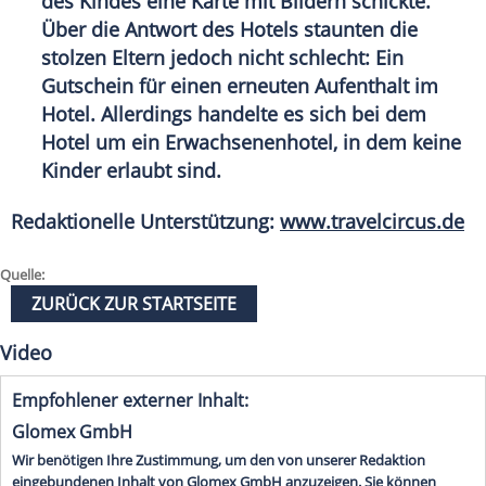
des Kindes eine Karte mit Bildern schickte.
Über die Antwort des Hotels staunten die
stolzen Eltern jedoch nicht schlecht: Ein
Gutschein für einen erneuten Aufenthalt im
Hotel. Allerdings handelte es sich bei dem
Hotel um ein Erwachsenenhotel, in dem keine
Kinder erlaubt sind.
Redaktionelle Unterstützung:
www.travelcircus.de
Quelle:
ZURÜCK ZUR STARTSEITE
Video
Empfohlener externer Inhalt:
Glomex GmbH
Wir benötigen Ihre Zustimmung, um den von unserer Redaktion
eingebundenen Inhalt von Glomex GmbH anzuzeigen. Sie können