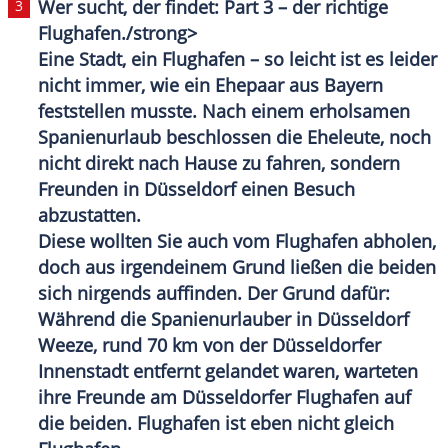
Wer sucht, der findet: Part 3 – der richtige
Flughafen
./strong>
Eine Stadt, ein
Flughafen
– so leicht ist es leider
nicht immer, wie ein
Ehepaar
aus Bayern
feststellen musste. Nach einem erholsamen
Spanienurlaub beschlossen die Eheleute, noch
nicht direkt nach Hause zu fahren, sondern
Freunden in
Düsseldorf
einen Besuch
abzustatten.
Diese wollten Sie auch vom
Flughafen
abholen,
doch aus irgendeinem Grund ließen die beiden
sich nirgends auffinden. Der Grund dafür:
Während die Spanienurlauber in
Düsseldorf
Weeze, rund 70 km von der
Düsseldorfer
Innenstadt entfernt gelandet waren, warteten
ihre Freunde am
Düsseldorfer
Flughafen
auf
die beiden.
Flughafen
ist eben nicht gleich