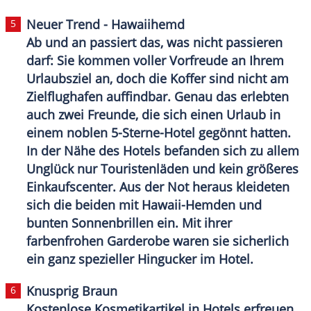
Neuer Trend - Hawaiihemd
Ab und an passiert das, was nicht passieren
darf: Sie kommen voller Vorfreude an Ihrem
Urlaubsziel an, doch die Koffer sind nicht am
Zielflughafen auffindbar. Genau das erlebten
auch zwei Freunde, die sich einen
Urlaub
in
einem noblen 5-Sterne-Hotel gegönnt hatten.
In der Nähe des Hotels befanden sich zu allem
Unglück nur Touristenläden und kein größeres
Einkaufscenter. Aus der Not heraus kleideten
sich die beiden mit Hawaii-Hemden und
bunten
Sonnenbrillen
ein. Mit ihrer
farbenfrohen Garderobe waren sie sicherlich
ein ganz spezieller Hingucker im Hotel.
Knusprig Braun
Kostenlose
Kosmetikartikel
in Hotels erfreuen