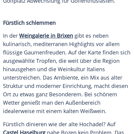
Golfplatz
Abwechslung
für Golfenthusiasten.
Fürstlich schlemmen
In der
Weingalerie in Brixen
gibt es neben
kulinarisch, mediterranen Highlights vor allem
flüssige Gaumenfreuden. Auf der Karte finden sich
ausgewählte Tropfen, die weit über die Region
hinausgehen und die Weinkultur
Italiens
unterstreichen. Das Ambiente, ein Mix aus alter
Struktur und moderner Einrichtung, macht diesen
Ort zu etwas ganz Besonderem. Bei schönem
Wetter genießt man den Außenbereich
idealerweise mit einem kalten
Weißwein
.
Fürstlich dinieren wie der alte Hochadel? Auf
Castel Haselburg
nahe Bozen kein Problem. Das