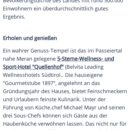
Bevölkerungsdichte des Landes mit rund 500.000
Einwohnern ein überdurchschnittlich gutes
Ergebnis
.
Erholen und genießen
Ein wahrer Genuss-Tempel ist das im Passeiertal
nahe
Meran
gelegene
5-Sterne-Wellness- und
Sport-Hotel "Quellenhof"
(Belvita Leading
Wellnesshotels
Südtirol
.. Die hauseigene
"Gourmetstube 1897", angelehnt an das
Gründungsjahr des Hauses, bietet Feinschmeckern
und Urlaubern feinste Kulinarik. Unter der
Führung von
Küche
.chef
Michael Mayr
und seinen
drei Sous-Chefs können sich Gäste aus der
Haubenküche verwöhnen lassen. Das nicht nur für