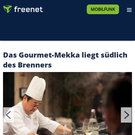
MOBILFUNK
Das Gourmet-Mekka liegt südlich
des Brenners