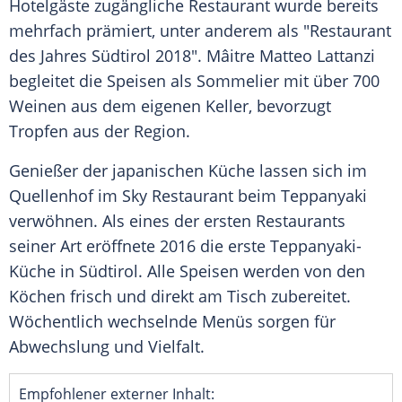
Hotelgäste zugängliche
Restaurant
wurde bereits
mehrfach prämiert, unter anderem als "Restaurant
des Jahres
Südtirol
2018". Mâitre Matteo Lattanzi
begleitet die Speisen als Sommelier mit über 700
Weinen aus dem eigenen Keller, bevorzugt
Tropfen aus der Region.
Genießer der japanischen
Küche
lassen sich im
Quellenhof
im Sky
Restaurant
beim Teppanyaki
verwöhnen. Als eines der ersten Restaurants
seiner Art eröffnete 2016 die erste Teppanyaki-
Küche in
Südtirol
. Alle Speisen werden von den
Köchen frisch und direkt am Tisch zubereitet.
Wöchentlich wechselnde Menüs sorgen für
Abwechslung
und
Vielfalt
.
Empfohlener externer Inhalt: