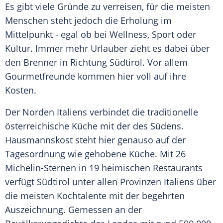
Es gibt viele Gründe zu verreisen, für die meisten
Menschen steht jedoch die
Erholung
im
Mittelpunkt - egal ob bei
Wellness
,
Sport
oder
Kultur. Immer mehr Urlauber zieht es dabei über
den
Brenner
in Richtung
Südtirol
. Vor allem
Gourmetfreunde kommen hier voll auf ihre
Kosten.
Der Norden
Italiens
verbindet die traditionelle
österreichische
Küche
mit der des Südens.
Hausmannskost
steht hier genauso auf der
Tagesordnung
wie gehobene
Küche
. Mit 26
Michelin-Sternen in 19 heimischen Restaurants
verfügt
Südtirol
unter allen Provinzen
Italiens
über
die meisten Kochtalente mit der begehrten
Auszeichnung
. Gemessen an der