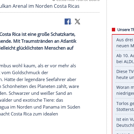
©
Costa Rica Touris
sch: Der Vulkan Arenal im Norden Costa Ricas
rtreibung! Costa Rica ist eine große Schatzkarte,
ür Fernreisende. Mit Traumstränden an Atlantik
t und den vielleicht glücklichsten Menschen auf
istoph Kolumbus
wohl kaum, als er vor mehr als