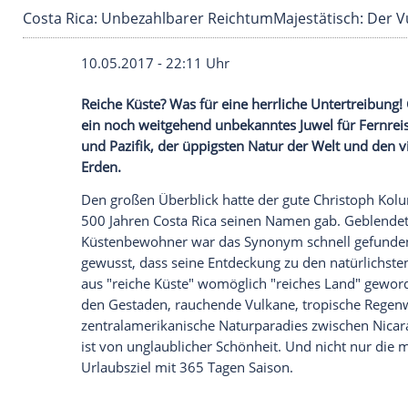
Costa Rica: Unbezahlbarer ReichtumMajestäti
10.05.2017 - 22:11 Uhr
Reiche Küste? Was für eine herrliche Unte
ein noch weitgehend unbekanntes Juwel f
und Pazifik, der üppigsten Natur der Wel
Erden.
Den großen Überblick hatte der gute
Chr