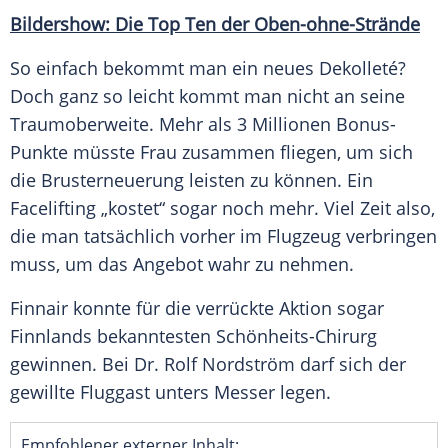
Bildershow: Die Top Ten der Oben-ohne-Strände
So einfach bekommt man ein neues Dekolleté?
Doch ganz so leicht kommt man nicht an seine
Traumoberweite. Mehr als 3 Millionen Bonus-
Punkte müsste Frau zusammen fliegen, um sich
die Brusterneuerung leisten zu können. Ein
Facelifting
„kostet“ sogar noch mehr. Viel Zeit also,
die man tatsächlich vorher im
Flugzeug
verbringen
muss, um das Angebot wahr zu nehmen.
Finnair
konnte für die verrückte Aktion sogar
Finnlands bekanntesten Schönheits-Chirurg
gewinnen. Bei Dr. Rolf Nordström darf sich der
gewillte Fluggast unters Messer legen.
Empfohlener externer Inhalt: