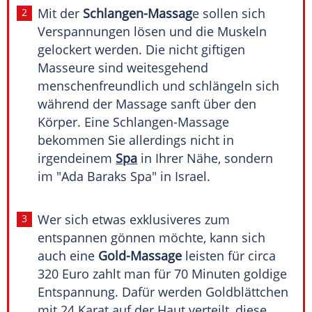
Mit der
Schlangen-Massag
e sollen sich
Verspannungen lösen und die Muskeln
gelockert werden. Die nicht giftigen
Masseure sind weitesgehend
menschenfreundlich und schlängeln sich
während der Massage sanft über den
Körper. Eine Schlangen-Massage
bekommen Sie allerdings nicht in
irgendeinem
Spa
in Ihrer Nähe, sondern
im "
Ada Baraks
Spa
" in Israel.
Wer sich etwas exklusiveres zum
entspannen gönnen möchte, kann sich
auch eine
Gold-Massage
leisten für circa
320 Euro zahlt man für 70 Minuten goldige
Entspannung. Dafür werden Goldblättchen
mit 24 Karat auf der Haut verteilt, diese