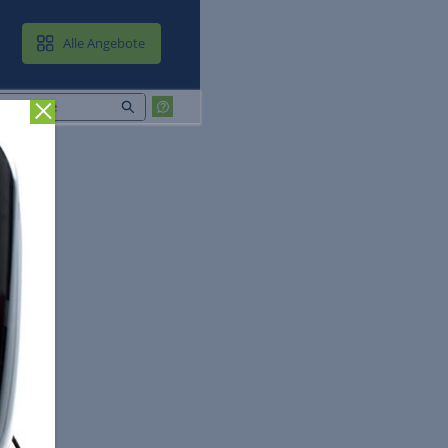
MAIL & CLOUD
Alle Angebote
Zurück