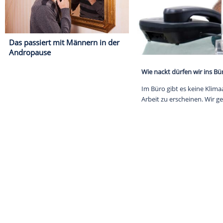
Das passiert mit Männern in der
Andropause
Wie nackt dürf
Im Büro gibt e
Arbeit zu ersc