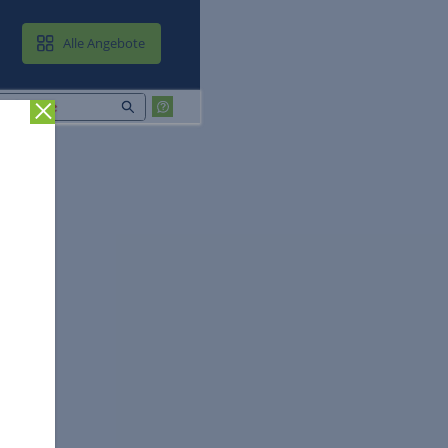
MAIL & CLOUD
Alle Angebote
Zurück