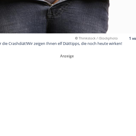
©
Thinkst
 Diättips für die Crashdiät!Wir zeigen Ihnen elf Diättipps, die