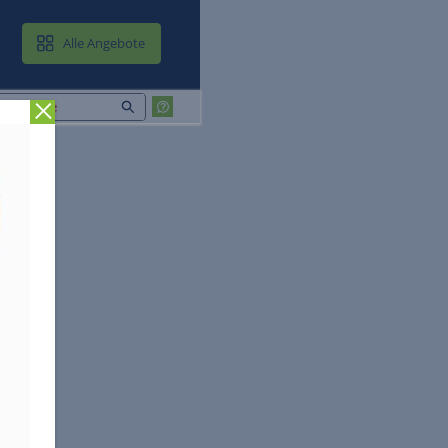
MAIL & CLOUD
Alle Angebote
Zurück