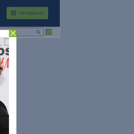
MAIL & CLOUD
Alle Angebote
Zurück