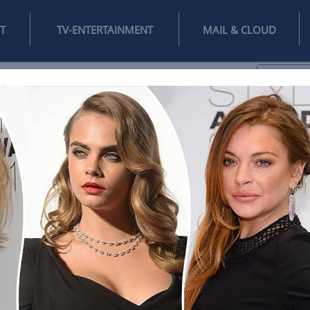
INTERNET
TV-ENTERTAINMENT
♥
IFESTYLE
DIGITAL
SPIELEN
MAIL
DOMAIN