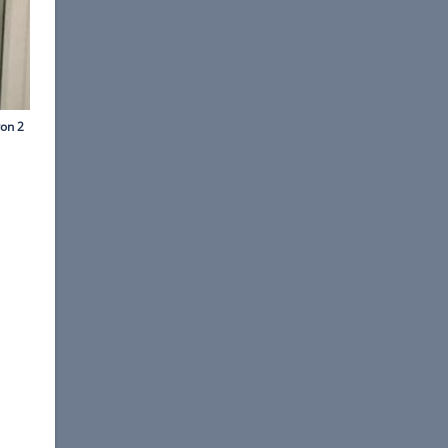
zenberger.daniela