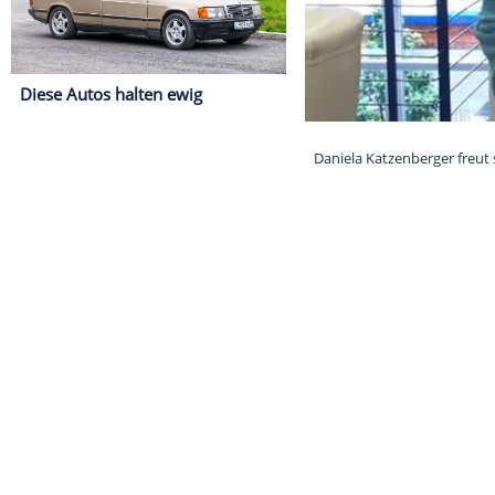
Diese Autos halten ewig
Daniela Katzenb