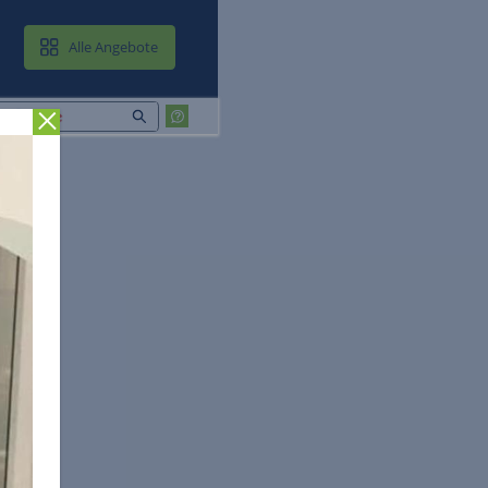
MAIL & CLOUD
Alle Angebote
Zurück