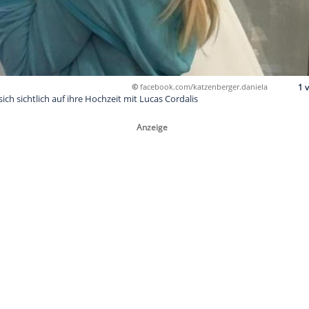
©
facebook.com/kat
erger freut sich sichtlich auf ihre Hochzeit mit Lucas Cordalis