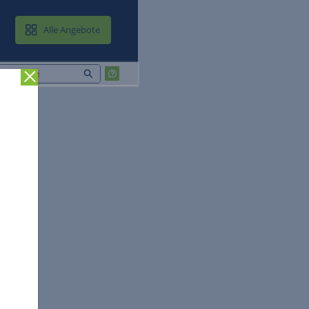
MAIL & CLOUD
Alle Angebote
Zurück