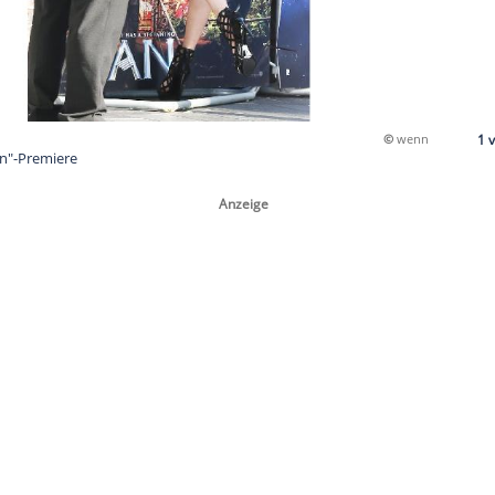
e bei der "Pan"-Premiere